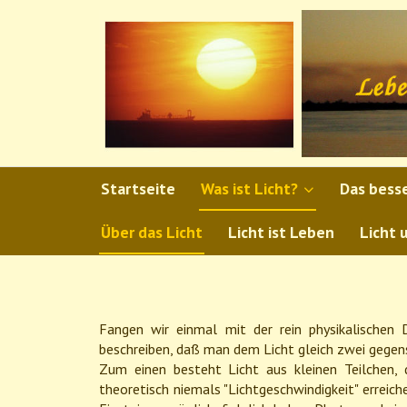
Startseite
Was ist Licht?
Das bess
Über das Licht
Licht ist Leben
Licht 
Fangen wir einmal mit der rein physikalischen D
beschreiben, daß man dem Licht gleich zwei gegens
Zum einen besteht Licht aus kleinen Teilchen,
theoretisch niemals "Lichtgeschwindigkeit" erreich