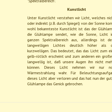
"Spektralbereich".
Kunstlicht
Unter Kunstlicht verstehen wir Licht, welches nic
oder indirekt (z.B. durch Spiegel) von der Sonne k
wohl bekannteste Kunstlicht ist das der Glühlam
die Glühlampe sendet, wie die Sonne, Licht 
ganzen Spektralbereich aus, allerdings ist de
langwelligen Lichtes deutlich höher als 
kurzwelligen. Das bedeutet, das das Licht zum ei
gelb-rötlich erscheint und zum anderen ein große
langwellig ist, daß unsere Augen ihn nicht me
können. Dieses Licht nehmen wir nur n
Wärmestrahlung wahr. Für Beleuchtungsaufga
dieses Licht aber verloren und das hat nun der gu
Glühlampe das Genick gebrochen.