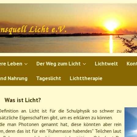
ere Leben
Der Weg zum Licht
Lichtwelt
Kon
und Nahrung
Tageslicht
Lichttherapie
Was ist Licht?
efinition an. Licht ist für die Schulphysik so schwer zu
ätzliche Eigenschaften gibt, um es erklären zu können.
 die man Photonen genannt hat, diese könnten aber rein
en, denn das ist für ein "Ruhemasse habendes" Teilchen laut