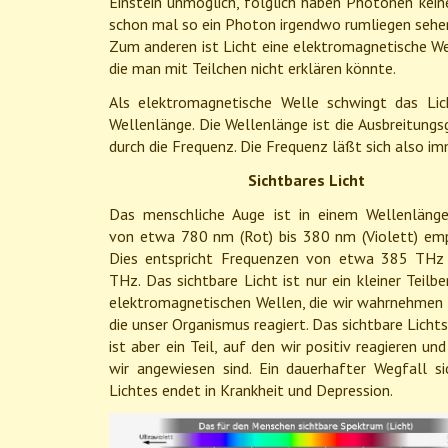
Einstein unmöglich, folglich haben Photonen kei
schon mal so ein Photon irgendwo rumliegen sehe
Zum anderen ist Licht eine elektromagnetische W
die man mit Teilchen nicht erklären könnte.
Als elektromagnetische Welle schwingt das Li
Wellenlänge. Die Wellenlänge ist die Ausbreitungs
durch die Frequenz. Die Frequenz läßt sich also i
Sichtbares Licht
Das menschliche Auge ist in einem Wellenlänge
von etwa 780 nm (Rot) bis 380 nm (Violett) empf
Dies entspricht Frequenzen von etwa 385 THz
THz. Das sichtbare Licht ist nur ein kleiner Teilbe
elektromagnetischen Wellen, die wir wahrnehmen 
die unser Organismus reagiert. Das sichtbare Lich
ist aber ein Teil, auf den wir positiv reagieren un
wir angewiesen sind. Ein dauerhafter Wegfall si
Lichtes endet in Krankheit und Depression.