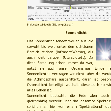
Bildquelle: Wikipedia (Bild vergrößerbar)
Sonnenlicht
Das Sonnenlicht sendet Wellen aus, die
sowohl bis weit unter den sichtbaren
Bereich reichen (Infrarot=Wärme), als
auch weit darüber (Ultraviolett). Da
diese Strahlung schon immer da war,
nutzt sie auch unser Organismus. Einige Te
Sonnenlichtes vertragen wir nicht, aber die werd
die Athmosphäre ausgefiltert, daran ist beson
Ozonschicht beteiligt, weshalb diese auch so wic
alles Leben ist.
Sonnenlicht bestrahlt die Erde aber auch
gleichmäßig verteilt über das gesamte Spektru
spricht man hier von einem "Spektralband" od